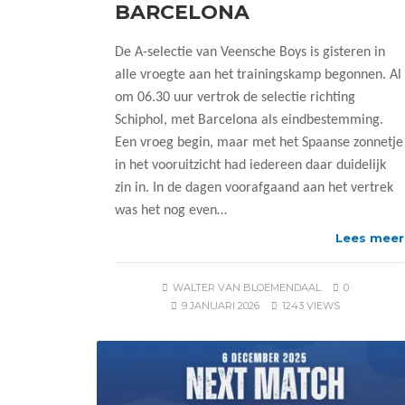
BARCELONA
De A-selectie van Veensche Boys is gisteren in
alle vroegte aan het trainingskamp begonnen. Al
om 06.30 uur vertrok de selectie richting
Schiphol, met Barcelona als eindbestemming.
Een vroeg begin, maar met het Spaanse zonnetje
in het vooruitzicht had iedereen daar duidelijk
zin in. In de dagen voorafgaand aan het vertrek
was het nog even…
Lees meer
WALTER VAN BLOEMENDAAL
0
9 JANUARI 2026
1243 VIEWS