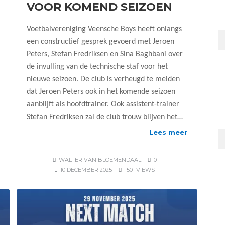
VOOR KOMEND SEIZOEN
Voetbalvereniging Veensche Boys heeft onlangs
een constructief gesprek gevoerd met Jeroen
Peters, Stefan Fredriksen en Sina Baghbani over
de invulling van de technische staf voor het
nieuwe seizoen. De club is verheugd te melden
dat Jeroen Peters ook in het komende seizoen
aanblijft als hoofdtrainer. Ook assistent-trainer
Stefan Fredriksen zal de club trouw blijven het…
Lees meer
WALTER VAN BLOEMENDAAL
0
10 DECEMBER 2025
1501 VIEWS