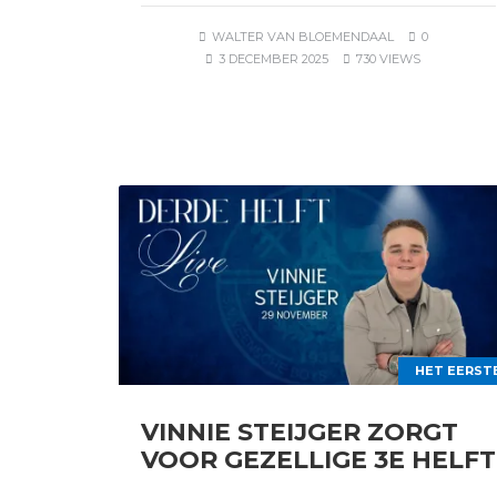
WALTER VAN BLOEMENDAAL
0
3 DECEMBER 2025
730 VIEWS
HET EERST
VINNIE STEIJGER ZORGT
VOOR GEZELLIGE 3E HELFT