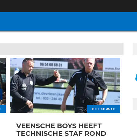
E
HET EERSTE
VEENSCHE BOYS HEEFT
TECHNISCHE STAF ROND