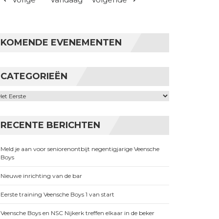
KOMENDE EVENEMENTEN
CATEGORIEËN
ategorieën
RECENTE BERICHTEN
Meld je aan voor seniorenontbijt negentigjarige Veensche
Boys
Nieuwe inrichting van de bar
Eerste training Veensche Boys 1 van start
Veensche Boys en NSC Nijkerk treffen elkaar in de beker