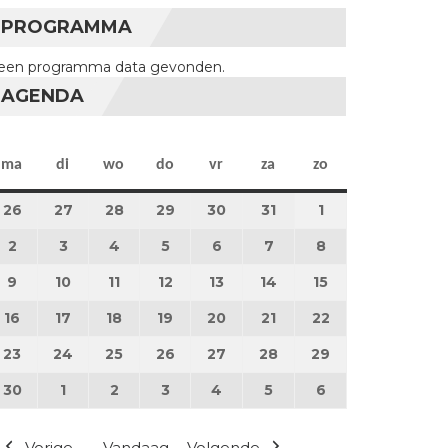
PROGRAMMA
een programma data gevonden.
AGENDA
maandag
dinsdag
woensdag
donderdag
vrijdag
zaterdag
zondag
ma
di
wo
do
vr
za
zo
26
26 mei 2025
27
27 mei 2025
28
28 mei 2025
29
29 mei 2025
30
30 mei 2025
31
31 mei 2025
1
1 juni 2025
2
2 juni 2025
3
3 juni 2025
4
4 juni 2025
5
5 juni 2025
6
6 juni 2025
7
7 juni 2025
8
8 juni 2025
9
9 juni 2025
10
10 juni 2025
11
11 juni 2025
12
12 juni 2025
13
13 juni 2025
14
14 juni 2025
15
15 juni 2025
16
16 juni 2025
17
17 juni 2025
18
18 juni 2025
19
19 juni 2025
20
20 juni 2025
21
21 juni 2025
22
22 juni 2025
23
23 juni 2025
24
24 juni 2025
25
25 juni 2025
26
26 juni 2025
27
27 juni 2025
28
28 juni 2025
29
29 juni 2025
30
30 juni 2025
1
1 juli 2025
2
2 juli 2025
3
3 juli 2025
4
4 juli 2025
5
5 juli 2025
6
6 juli 2025
Vorige
Vandaag
Volgende