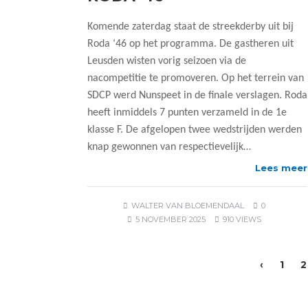
Komende zaterdag staat de streekderby uit bij
Roda ‘46 op het programma. De gastheren uit
Leusden wisten vorig seizoen via de
nacompetitie te promoveren. Op het terrein van
SDCP werd Nunspeet in de finale verslagen. Roda
heeft inmiddels 7 punten verzameld in de 1e
klasse F. De afgelopen twee wedstrijden werden
knap gewonnen van respectievelijk…
Lees meer
WALTER VAN BLOEMENDAAL
0
5 NOVEMBER 2025
910 VIEWS
‹
1
2