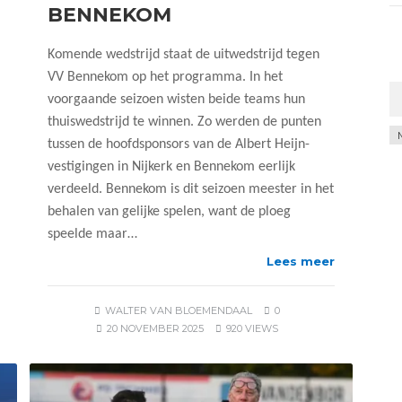
BENNEKOM
Komende wedstrijd staat de uitwedstrijd tegen
VV Bennekom op het programma. In het
voorgaande seizoen wisten beide teams hun
thuiswedstrijd te winnen. Zo werden de punten
Ar
tussen de hoofdsponsors van de Albert Heijn-
vestigingen in Nijkerk en Bennekom eerlijk
verdeeld. Bennekom is dit seizoen meester in het
behalen van gelijke spelen, want de ploeg
speelde maar…
Lees meer
WALTER VAN BLOEMENDAAL
0
20 NOVEMBER 2025
920 VIEWS