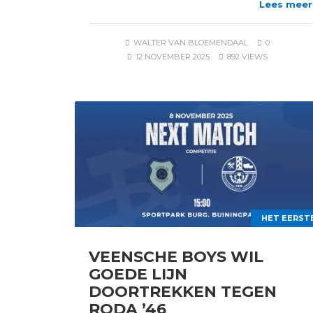
Lees meer
WALTER VAN BLOEMENDAAL
0
12 NOVEMBER 2025
892 VIEWS
HET EERST
VEENSCHE BOYS WIL
GOEDE LIJN
DOORTREKKEN TEGEN
RODA ’46