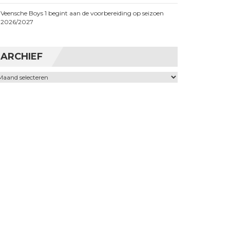
Veensche Boys 1 begint aan de voorbereiding op seizoen
2026/2027
ARCHIEF
chief