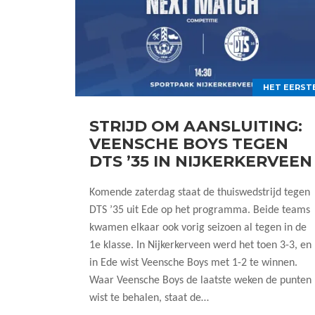
HET EERST
STRIJD OM AANSLUITING:
VEENSCHE BOYS TEGEN
DTS ’35 IN NIJKERKERVEEN
Komende zaterdag staat de thuiswedstrijd tegen
DTS ’35 uit Ede op het programma. Beide teams
kwamen elkaar ook vorig seizoen al tegen in de
1e klasse. In Nijkerkerveen werd het toen 3-3, en
in Ede wist Veensche Boys met 1-2 te winnen.
Waar Veensche Boys de laatste weken de punten
wist te behalen, staat de…