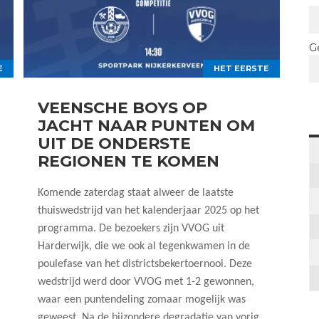
G
E
HET EERSTE
VEENSCHE BOYS OP
JACHT NAAR PUNTEN OM
UIT DE ONDERSTE
REGIONEN TE KOMEN
Komende zaterdag staat alweer de laatste
thuiswedstrijd van het kalenderjaar 2025 op het
programma. De bezoekers zijn VVOG uit
Harderwijk, die we ook al tegenkwamen in de
poulefase van het districtsbekertoernooi. Deze
wedstrijd werd door VVOG met 1-2 gewonnen,
waar een puntendeling zomaar mogelijk was
geweest. Na de bijzondere degradatie van vorig