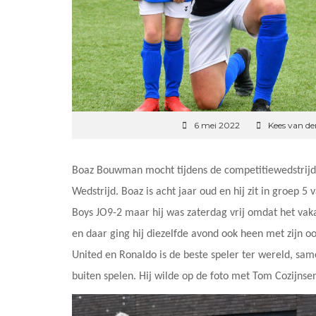
6 mei 2022
Kees van de
Boaz Bouwman mocht tijdens de competitiewedstrijd 
Wedstrijd. Boaz is acht jaar oud en hij zit in groep 
Boys JO9-2 maar hij was zaterdag vrij omdat het vak
en daar ging hij diezelfde avond ook heen met zijn 
United en Ronaldo is de beste speler ter wereld, sa
buiten spelen. Hij wilde op de foto met Tom Cozijnse