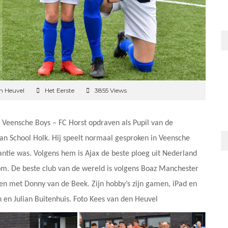
n Heuvel
Het Eerste
3855 Views
Veensche Boys – FC Horst opdraven als Pupil van de
5 van School Holk. Hij speelt normaal gesproken in Veensche
antie was. Volgens hem is Ajax de beste ploeg uit Nederland
oom. De beste club van de wereld is volgens Boaz Manchester
men met Donny van de Beek. Zijn hobby’s zijn gamen, iPad en
n en Julian Buitenhuis. Foto Kees van den Heuvel