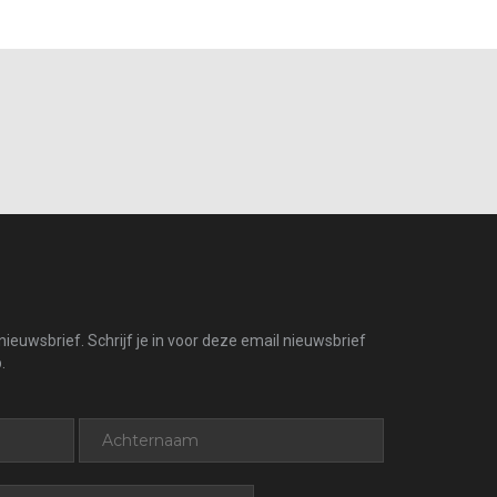
ieuwsbrief. Schrijf je in voor deze email nieuwsbrief
.