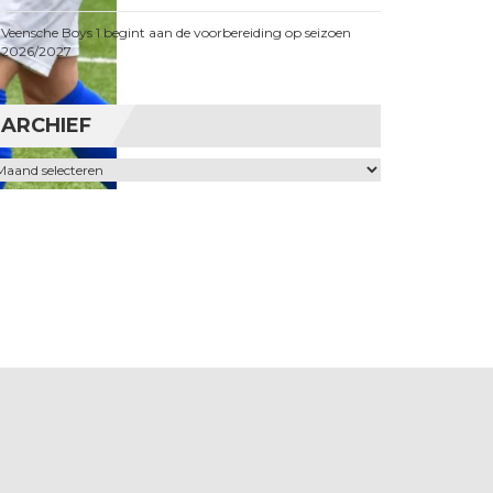
Veensche Boys 1 begint aan de voorbereiding op seizoen
2026/2027
ARCHIEF
chief