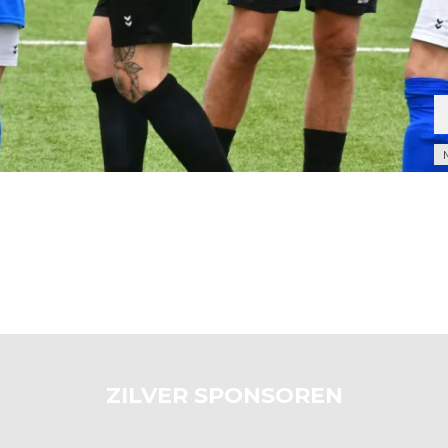
Ar
ZILVER SPONSOREN