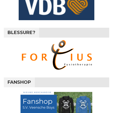
BLESSURE?
FANSHOP