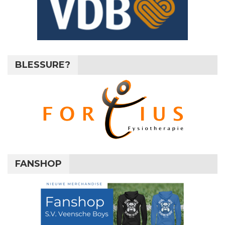
BLESSURE?
FANSHOP