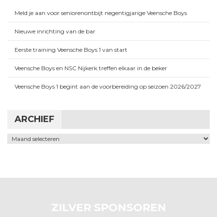
Meld je aan voor seniorenontbijt negentigjarige Veensche Boys
Nieuwe inrichting van de bar
Eerste training Veensche Boys 1 van start
Veensche Boys en NSC Nijkerk treffen elkaar in de beker
Veensche Boys 1 begint aan de voorbereiding op seizoen 2026/2027
ARCHIEF
Archief
ZILVER SPONSOREN