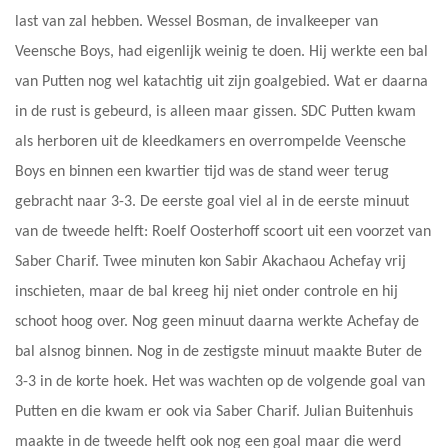
last van zal hebben. Wessel Bosman, de invalkeeper van
Veensche Boys, had eigenlijk weinig te doen. Hij werkte een bal
van Putten nog wel katachtig uit zijn goalgebied. Wat er daarna
in de rust is gebeurd, is alleen maar gissen. SDC Putten kwam
als herboren uit de kleedkamers en overrompelde Veensche
Boys en binnen een kwartier tijd was de stand weer terug
gebracht naar 3-3. De eerste goal viel al in de eerste minuut
van de tweede helft: Roelf Oosterhoff scoort uit een voorzet van
Saber Charif. Twee minuten kon Sabir Akachaou Achefay vrij
inschieten, maar de bal kreeg hij niet onder controle en hij
schoot hoog over. Nog geen minuut daarna werkte Achefay de
bal alsnog binnen. Nog in de zestigste minuut maakte Buter de
3-3 in de korte hoek. Het was wachten op de volgende goal van
Putten en die kwam er ook via Saber Charif. Julian Buitenhuis
maakte in de tweede helft ook nog een goal maar die werd