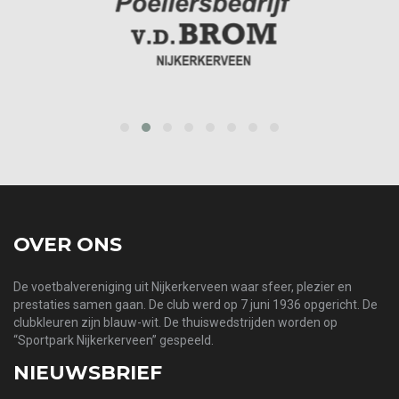
prev
next
OVER ONS
De voetbalvereniging uit Nijkerkerveen waar sfeer, plezier en
prestaties samen gaan. De club werd op 7 juni 1936 opgericht. De
clubkleuren zijn blauw-wit. De thuiswedstrijden worden op
“Sportpark Nijkerkerveen” gespeeld.
NIEUWSBRIEF