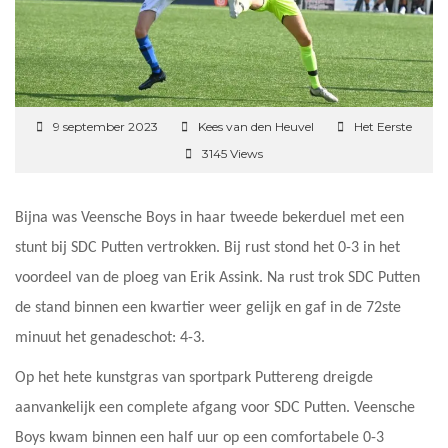
9 september 2023
Kees van den Heuvel
Het Eerste
3145 Views
Bijna was Veensche Boys in haar tweede bekerduel met een
stunt bij SDC Putten vertrokken. Bij rust stond het 0-3 in het
voordeel van de ploeg van Erik Assink. Na rust trok SDC Putten
de stand binnen een kwartier weer gelijk en gaf in de 72ste
minuut het genadeschot: 4-3.
Op het hete kunstgras van sportpark Puttereng dreigde
aanvankelijk een complete afgang voor SDC Putten. Veensche
Boys kwam binnen een half uur op een comfortabele 0-3