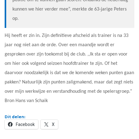
positie om te kunnen gaan scoren. Ondanks de nederlaag
kunnen we hier verder mee”, merkte de 63-jarige Peters
op.
Hij heeft er zin in. Zijn definitieve afscheid als trainer is na 33
jaar nog niet aan de orde. Over een maandje wordt er
gesproken over zijn toekomst bij de club. ,,Ik sta er open voor
om hier ook volgend seizoen hoofdtrainer te zijn. Of het
daarvoor noodzakelijk is dat we de komende weken punten gaan
pakken? Natuurlijk zijn punten zaligmakend, maar dat zegt niets
over mijn werkwijze en verstandhouding met de spelersgroep.”
Bron Hans van Schaik
Dit delen:
Facebook
X