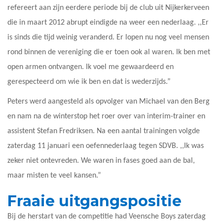
refereert aan zijn eerdere periode bij de club uit Nijkerkerveen
die in maart 2012 abrupt eindigde na weer een nederlaag. ,,Er
is sinds die tijd weinig veranderd. Er lopen nu nog veel mensen
rond binnen de vereniging die er toen ook al waren. Ik ben met
open armen ontvangen. Ik voel me gewaardeerd en
gerespecteerd om wie ik ben en dat is wederzijds.”
Peters werd aangesteld als opvolger van Michael van den Berg
en nam na de winterstop het roer over van interim-trainer en
assistent Stefan Fredriksen. Na een aantal trainingen volgde
zaterdag 11 januari een oefennederlaag tegen SDVB. ,,Ik was
zeker niet ontevreden. We waren in fases goed aan de bal,
maar misten te veel kansen.”
Fraaie uitgangspositie
Bij de herstart van de competitie had Veensche Boys zaterdag