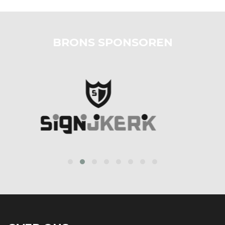
BRONS SPONSOREN
prev
next