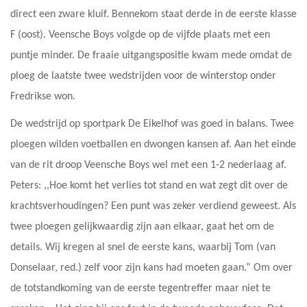
direct een zware kluif. Bennekom staat derde in de eerste klasse
F (oost). Veensche Boys volgde op de vijfde plaats met een
puntje minder. De fraaie uitgangspositie kwam mede omdat de
ploeg de laatste twee wedstrijden voor de winterstop onder
Fredrikse won.
De wedstrijd op sportpark De Eikelhof was goed in balans. Twee
ploegen wilden voetballen en dwongen kansen af. Aan het einde
van de rit droop Veensche Boys wel met een 1-2 nederlaag af.
Peters: ,,Hoe komt het verlies tot stand en wat zegt dit over de
krachtsverhoudingen? Een punt was zeker verdiend geweest. Als
twee ploegen gelijkwaardig zijn aan elkaar, gaat het om de
details. Wij kregen al snel de eerste kans, waarbij Tom (van
Donselaar, red.) zelf voor zijn kans had moeten gaan.” Om over
de totstandkoming van de eerste tegentreffer maar niet te