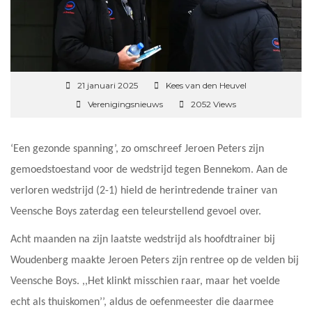
21 januari 2025
Kees van den Heuvel
Verenigingsnieuws
2052 Views
‘Een gezonde spanning’, zo omschreef Jeroen Peters zijn
gemoedstoestand voor de wedstrijd tegen Bennekom. Aan de
verloren wedstrijd (2-1) hield de herintredende trainer van
Veensche Boys zaterdag een teleurstellend gevoel over.
Acht maanden na zijn laatste wedstrijd als hoofdtrainer bij
Woudenberg maakte Jeroen Peters zijn rentree op de velden bij
Veensche Boys. ,,Het klinkt misschien raar, maar het voelde
echt als thuiskomen’’, aldus de oefenmeester die daarmee