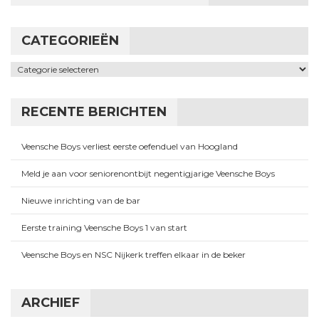
CATEGORIEËN
Categorieën
RECENTE BERICHTEN
Veensche Boys verliest eerste oefenduel van Hoogland
Meld je aan voor seniorenontbijt negentigjarige Veensche Boys
Nieuwe inrichting van de bar
Eerste training Veensche Boys 1 van start
Veensche Boys en NSC Nijkerk treffen elkaar in de beker
ARCHIEF