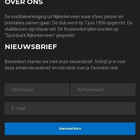
OVER ONS
De voetbalvereniging uit Nijkerkerveen waar sfeer, plezier en
prestaties samen gaan. De club werd op 7 juni 1936 opgericht. De
clubkleuren zijn blauw-wit. De thuiswedstrijden worden op
“Sportpark Nijkerkerveen” gespeeld.
NIEUWSBRIEF
Binnenkort starten we met onze nieuwsbrief. Schrijf je in voor
deze email nieuwsbrief en mis niets over je favoriete club.