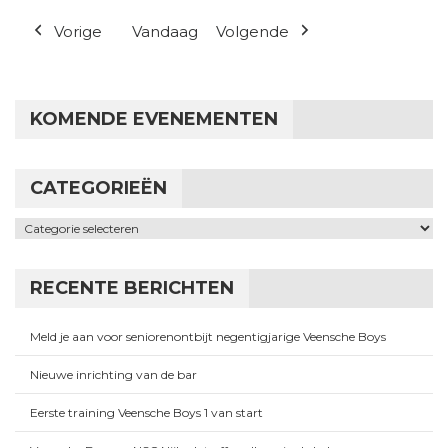
(1 evenement
Vorige
Vandaag
Volgende
KOMENDE EVENEMENTEN
CATEGORIEËN
Categorieën
RECENTE BERICHTEN
Meld je aan voor seniorenontbijt negentigjarige Veensche Boys
Nieuwe inrichting van de bar
Eerste training Veensche Boys 1 van start