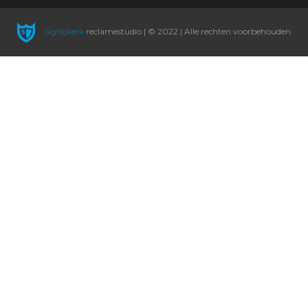
SigNijkerk
reclamestudio | © 2022 | Alle rechten voorbehouden