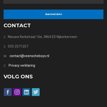
CONTACT
Nieuwe Kerkstraat 16e, 3864 ED Nijkerkerveen
033-2571257
contact@veenscheboys.nl
Privacy verklaring
VOLG ONS