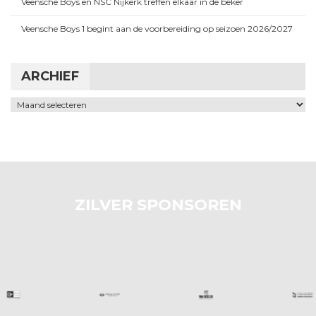
Veensche Boys en NSC Nijkerk treffen elkaar in de beker
Veensche Boys 1 begint aan de voorbereiding op seizoen 2026/2027
ARCHIEF
Archief
ZILVER SPONSOREN