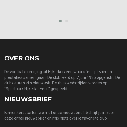
prev
next
OVER ONS
De voetbalvereniging uit Nijkerkerveen waar sfeer, plezier en
prestaties samen gaan. De club werd op 7 juni 1936 opgericht. De
clubkleuren zijn blauw-wit. De thuiswedstrijden worden op
“Sportpark Nijkerkerveen” gespeeld.
NIEUWSBRIEF
Binnenkort starten we met onze nieuwsbrief. Schrijf je in voor
deze email nieuwsbrief en mis niets over je favoriete club.