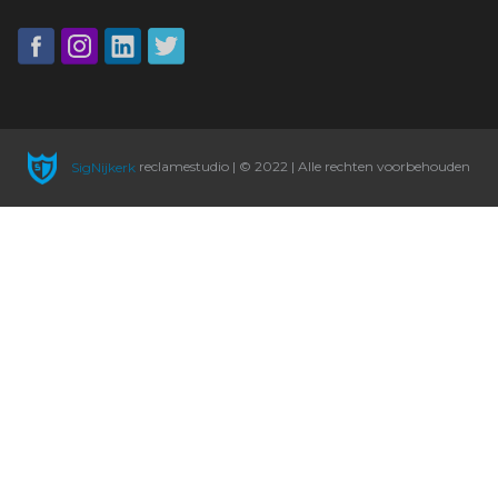
SigNijkerk
reclamestudio | © 2022 | Alle rechten voorbehouden