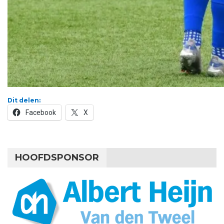
Dit delen:
Facebook
X
HOOFDSPONSOR