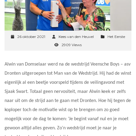
26 oktober 2021
Kees van den Heuvel
Het Eerste
2909 Views
Alwin van Domselaar werd na de wedstrijd Veensche Boys – asv
Dronten uitgeroepen tot Man van de Wedstrijd. Hij had de winst
eigenlijk al een beetje voorspeld tijdens de veilingavond met
Sjaak Swart. Totaal geen nervositeit, maar Alwin keek er zelfs
naar uit om de strijd aan te gaan met Dronten. Hoe hij tegen de
koploper toch de motivatie wist op te brengen om zo goed
mogelijk voor de dag te komen: ‘Je begint vanaf nul en je moet
gewoon altijd alles geven. Zo’n wedstrijd moet je naar je