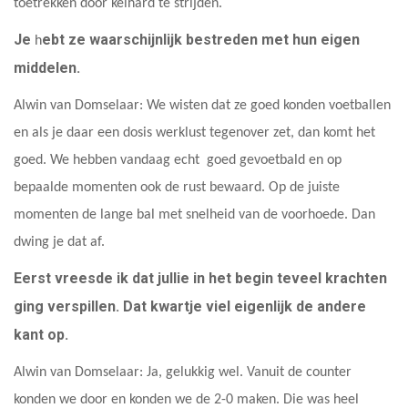
toetrekken door keihard te strijden.
Je
ebt ze waarschijnlijk bestreden met hun eigen
h
middelen.
Alwin van Domselaar: We wisten dat ze goed konden voetballen
en als je daar een dosis werklust tegenover zet, dan komt het
goed. We hebben vandaag echt goed gevoetbald en op
bepaalde momenten ook de rust bewaard. Op de juiste
momenten de lange bal met snelheid van de voorhoede. Dan
dwing je dat af.
Eerst vreesde ik dat jullie in het begin teveel krachten
ging verspillen. Dat kwartje viel eigenlijk de andere
kant op.
Alwin van Domselaar: Ja, gelukkig wel. Vanuit de counter
konden we door en konden we de 2-0 maken. Die was heel