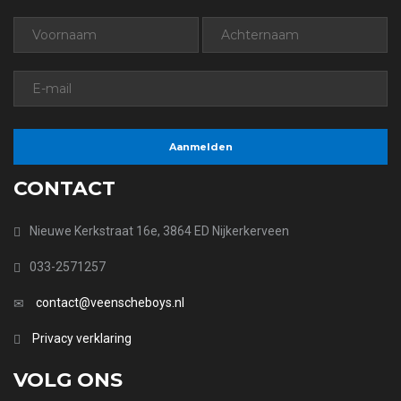
CONTACT
Nieuwe Kerkstraat 16e, 3864 ED Nijkerkerveen
033-2571257
contact@veenscheboys.nl
Privacy verklaring
VOLG ONS