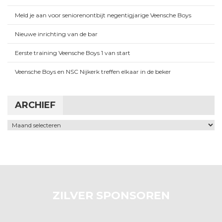
Meld je aan voor seniorenontbijt negentigjarige Veensche Boys
Nieuwe inrichting van de bar
Eerste training Veensche Boys 1 van start
Veensche Boys en NSC Nijkerk treffen elkaar in de beker
ARCHIEF
Archief
ZILVER SPONSOREN