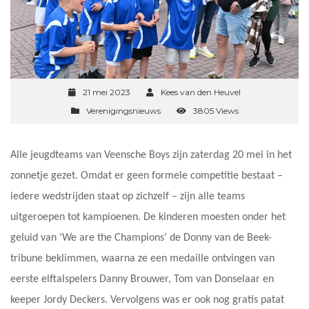
21 mei 2023
Kees van den Heuvel
Verenigingsnieuws
3805 Views
Alle jeugdteams van Veensche Boys zijn zaterdag 20 mei in het
zonnetje gezet. Omdat er geen formele competitie bestaat –
iedere wedstrijden staat op zichzelf – zijn alle teams
uitgeroepen tot kampioenen. De kinderen moesten onder het
geluid van ‘We are the Champions’ de Donny van de Beek-
tribune beklimmen, waarna ze een medaille ontvingen van
eerste elftalspelers Danny Brouwer, Tom van Donselaar en
keeper Jordy Deckers. Vervolgens was er ook nog gratis patat