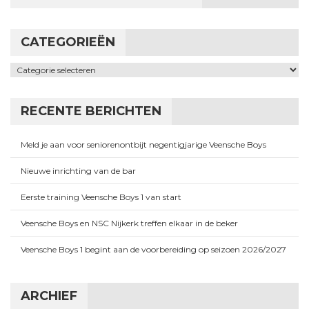
CATEGORIEËN
Categorieën
RECENTE BERICHTEN
Meld je aan voor seniorenontbijt negentigjarige Veensche Boys
Nieuwe inrichting van de bar
Eerste training Veensche Boys 1 van start
Veensche Boys en NSC Nijkerk treffen elkaar in de beker
Veensche Boys 1 begint aan de voorbereiding op seizoen 2026/2027
ARCHIEF