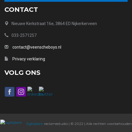
CONTACT
Nieuwe Kerkstraat 16e, 3864 ED Nijkerkerveen
033-2571257
contact@veenscheboys.nl
Privacy verklaring
VOLG ONS
SigNijkerk
reclamestudio | © 2022 | Alle rechten voorbehouden