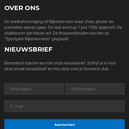
OVER ONS
De voetbalvereniging uit Nijkerkerveen waar sfeer, plezier en
prestaties samen gaan. De club werd op 7 juni 1936 opgericht. De
clubkleuren zijn blauw-wit. De thuiswedstrijden worden op
“Sportpark Nijkerkerveen” gespeeld.
NIEUWSBRIEF
Binnenkort starten we met onze nieuwsbrief. Schrijf je in voor
deze email nieuwsbrief en mis niets over je favoriete club.