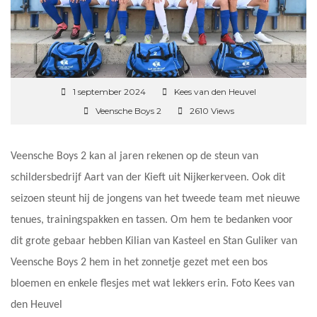
1 september 2024
Kees van den Heuvel
Veensche Boys 2
2610 Views
Veensche Boys 2 kan al jaren rekenen op de steun van
schildersbedrijf Aart van der Kieft uit Nijkerkerveen. Ook dit
seizoen steunt hij de jongens van het tweede team met nieuwe
tenues, trainingspakken en tassen. Om hem te bedanken voor
dit grote gebaar hebben Kilian van Kasteel en Stan Guliker van
Veensche Boys 2 hem in het zonnetje gezet met een bos
bloemen en enkele flesjes met wat lekkers erin. Foto Kees van
den Heuvel