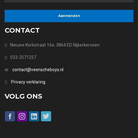
CONTACT
Nieuwe Kerkstraat 16e, 3864 ED Nijkerkerveen
033-2571257
contact@veenscheboys.nl
Privacy verklaring
VOLG ONS