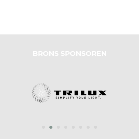
BRONS SPONSOREN
prev
next