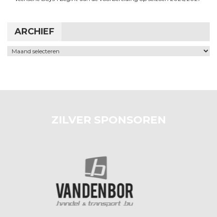
ARCHIEF
Archief
ZILVER SPONSOREN