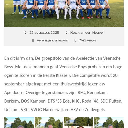
22 augustus 2025
Kees van den Heuvel
Verenigingsnieuws
1745 Views
En dit is ‘m dan. De groepsfoto van de A-selectie van Veensche
Boys. Met deze mannen gaat Veensche Boys proberen om hoge
ogen te scoren in de Eerste Klasse F. Die competitie wordt 20
september afgetrapt met een thuiswedstrijd tegen csv
Apeldoorn. Overige tegenstanders zijn: BFC, Bennekom,
Berkum, DOS Kampen, DTS ’35 Ede, KHC, Roda ’46, SDC Putten,
Unicum, VRC, VVOG Harderwijk en HSV de Zuidvogels.