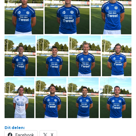
Dit delen:
Facebook
X