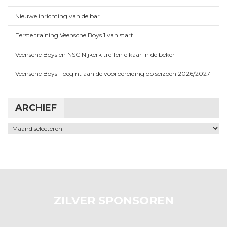
Nieuwe inrichting van de bar
Eerste training Veensche Boys 1 van start
Veensche Boys en NSC Nijkerk treffen elkaar in de beker
Veensche Boys 1 begint aan de voorbereiding op seizoen 2026/2027
ARCHIEF
Archief
ZILVER SPONSOREN