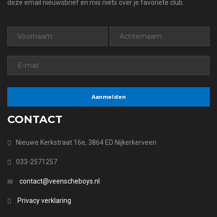
deze email nieuwsbrief en mis niets over je favoriete club.
CONTACT
Nieuwe Kerkstraat 16e, 3864 ED Nijkerkerveen
033-2571257
contact@veenscheboys.nl
Privacy verklaring