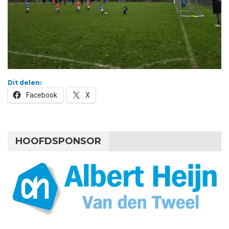
Dit delen:
Facebook
X
HOOFDSPONSOR