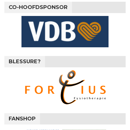
CO-HOOFDSPONSOR
BLESSURE?
FANSHOP