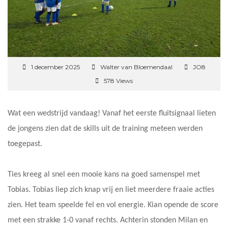
1 december 2025
Walter van Bloemendaal
JO8
578 Views
Wat een wedstrijd vandaag! Vanaf het eerste fluitsignaal lieten
de jongens zien dat de skills uit de training meteen werden
toegepast.
Ties kreeg al snel een mooie kans na goed samenspel met
Tobias. Tobias liep zich knap vrij en liet meerdere fraaie acties
zien. Het team speelde fel en vol energie. Kian opende de score
met een strakke 1-0 vanaf rechts. Achterin stonden Milan en