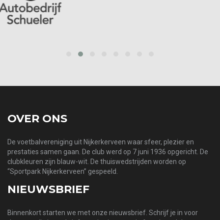
prev
next
OVER ONS
De voetbalvereniging uit Nijkerkerveen waar sfeer, plezier en
prestaties samen gaan. De club werd op 7 juni 1936 opgericht. De
clubkleuren zijn blauw-wit. De thuiswedstrijden worden op
“Sportpark Nijkerkerveen” gespeeld.
NIEUWSBRIEF
Binnenkort starten we met onze nieuwsbrief. Schrijf je in voor