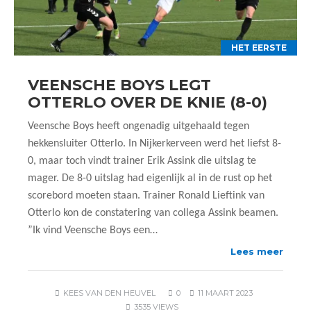
HET EERSTE
VEENSCHE BOYS LEGT
OTTERLO OVER DE KNIE (8-0)
Veensche Boys heeft ongenadig uitgehaald tegen
hekkensluiter Otterlo. In Nijkerkerveen werd het liefst 8-
0, maar toch vindt trainer Erik Assink die uitslag te
mager. De 8-0 uitslag had eigenlijk al in de rust op het
scorebord moeten staan. Trainer Ronald Lieftink van
Otterlo kon de constatering van collega Assink beamen.
”Ik vind Veensche Boys een…
Lees meer
KEES VAN DEN HEUVEL
0
11 MAART 2023
3535 VIEWS