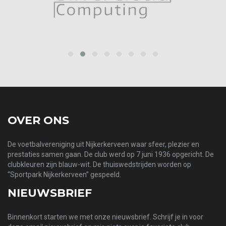
prev
next
OVER ONS
De voetbalvereniging uit Nijkerkerveen waar sfeer, plezier en
prestaties samen gaan. De club werd op 7 juni 1936 opgericht. De
clubkleuren zijn blauw-wit. De thuiswedstrijden worden op
“Sportpark Nijkerkerveen” gespeeld.
NIEUWSBRIEF
Binnenkort starten we met onze nieuwsbrief. Schrijf je in voor