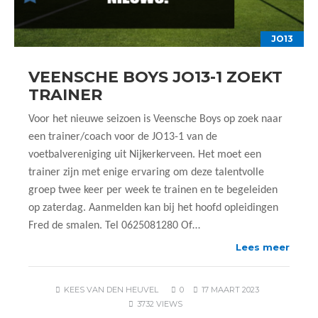
JO13
VEENSCHE BOYS JO13-1 ZOEKT
TRAINER
Voor het nieuwe seizoen is Veensche Boys op zoek naar
een trainer/coach voor de JO13-1 van de
voetbalvereniging uit Nijkerkerveen. Het moet een
trainer zijn met enige ervaring om deze talentvolle
groep twee keer per week te trainen en te begeleiden
op zaterdag. Aanmelden kan bij het hoofd opleidingen
Fred de smalen. Tel 0625081280 Of…
Lees meer
KEES VAN DEN HEUVEL
0
17 MAART 2023
3732 VIEWS