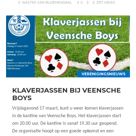
WALTER VAN BLOEMENDAAL
0
3371 VIEWS
VERENIGINGSNIEUWS
KLAVERJASSEN BIJ VEENSCHE
BOYS
Vrijdagavond 17 maart, kunt u weer komen klaverjassen
in de kantine van Veensche Boys. Het klaverjassen start
om 20.00 uur. De kantine is vanaf 19.30 uur geopend.
De organisatie hoopt op een goede opkomst en een