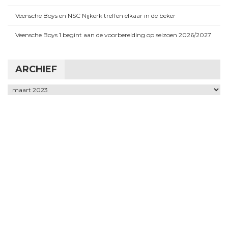
Veensche Boys en NSC Nijkerk treffen elkaar in de beker
Veensche Boys 1 begint aan de voorbereiding op seizoen 2026/2027
ARCHIEF
Archief