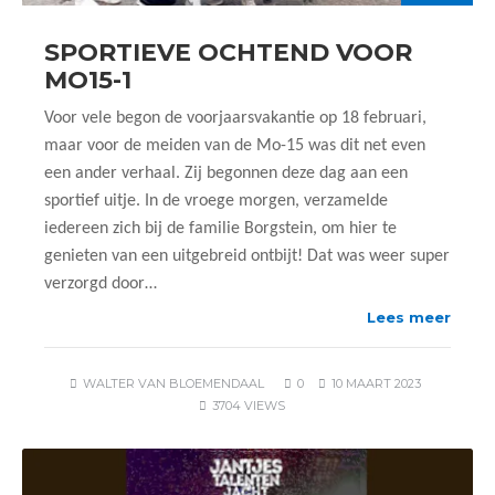
SPORTIEVE OCHTEND VOOR
MO15-1
Voor vele begon de voorjaarsvakantie op 18 februari,
maar voor de meiden van de Mo-15 was dit net even
een ander verhaal. Zij begonnen deze dag aan een
sportief uitje. In de vroege morgen, verzamelde
iedereen zich bij de familie Borgstein, om hier te
genieten van een uitgebreid ontbijt! Dat was weer super
verzorgd door…
Lees meer
WALTER VAN BLOEMENDAAL
0
10 MAART 2023
3704 VIEWS