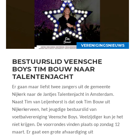
VERENIGINGSNIEUWS
BESTUURSLID VEENSCHE
BOYS TIM BOUW NAAR
TALENTENJACHT
Er gaan maar liefst twee zangers uit de gemeente
Nijkerk naar de Jantjes Talentenjacht in Amsterdam.
Naast Tim van Leijenhorst is dat ook Tim Bouw uit
Nijkerkerveen, het jeugdige bestuurslid van
voetbalvereniging Veensche Boys. Veelzijdiger kun je het
niet krijgen. De voorrondes vinden plaats op zondag 12
maart. Er gaat een grote afvaardiging uit