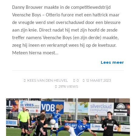
Danny Brouwer maakte in de competitiewedstrijd
Veensche Boys – Otterlo furore met een hattrick maar
de vreugde werd snel overschaduwd door een blessure
aan zijn knie. Direct nadat hij met zijn hoofd de zesde
treffer namens Veensche Boys (en zijn derde) maakte,
zeeg hij ineen en verkrampt wees hij op de kwetsuur.
Meteen hierna moest…
Lees meer
KEES VAN DEN HEUVEL
0
12 MAART 2023
2976 VIEWS