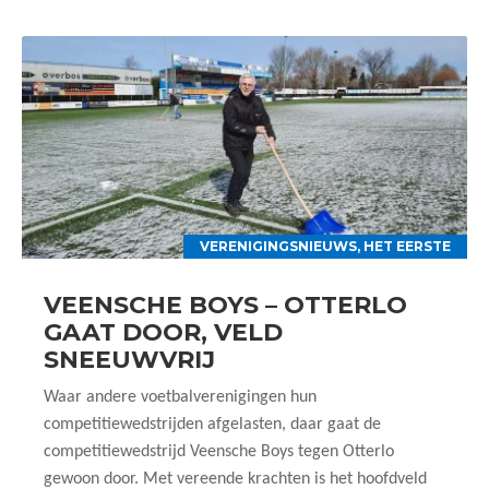
VERENIGINGSNIEUWS
,
HET EERSTE
VEENSCHE BOYS – OTTERLO
GAAT DOOR, VELD
SNEEUWVRIJ
Waar andere voetbalverenigingen hun
competitiewedstrijden afgelasten, daar gaat de
competitiewedstrijd Veensche Boys tegen Otterlo
gewoon door. Met vereende krachten is het hoofdveld