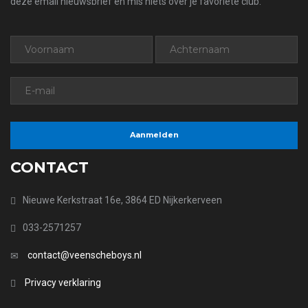
deze email nieuwsbrief en mis niets over je favoriete club.
CONTACT
Nieuwe Kerkstraat 16e, 3864 ED Nijkerkerveen
033-2571257
contact@veenscheboys.nl
Privacy verklaring