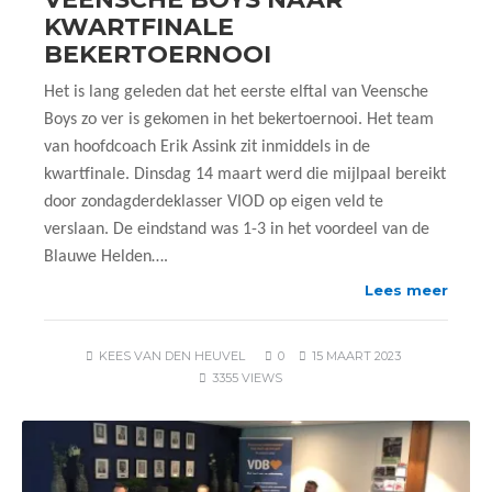
KWARTFINALE
BEKERTOERNOOI
Het is lang geleden dat het eerste elftal van Veensche
Boys zo ver is gekomen in het bekertoernooi. Het team
van hoofdcoach Erik Assink zit inmiddels in de
kwartfinale. Dinsdag 14 maart werd die mijlpaal bereikt
door zondagderdeklasser VIOD op eigen veld te
verslaan. De eindstand was 1-3 in het voordeel van de
Blauwe Helden….
Lees meer
KEES VAN DEN HEUVEL
0
15 MAART 2023
3355 VIEWS