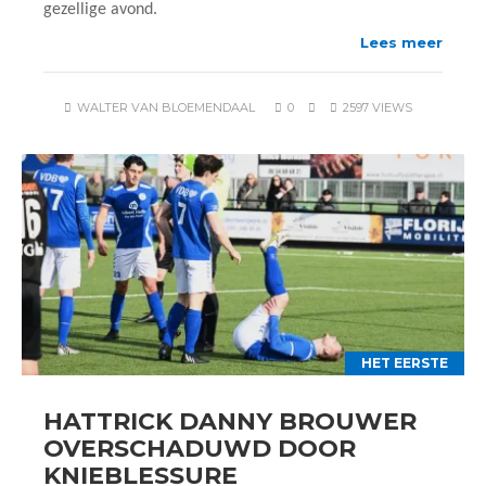
gezellige avond.
Lees meer
WALTER VAN BLOEMENDAAL
0
2597 VIEWS
HET EERSTE
HATTRICK DANNY BROUWER
OVERSCHADUWD DOOR
KNIEBLESSURE