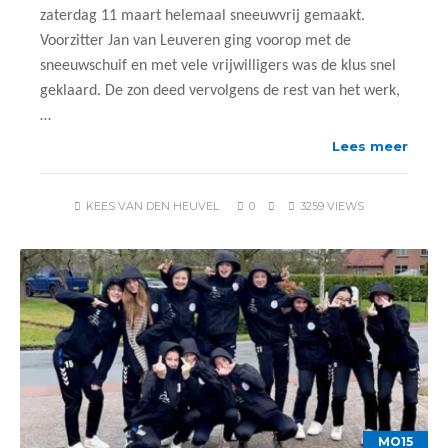
zaterdag 11 maart helemaal sneeuwvrij gemaakt.
Voorzitter Jan van Leuveren ging voorop met de
sneeuwschuif en met vele vrijwilligers was de klus snel
geklaard. De zon deed vervolgens de rest van het werk,
…
Lees meer
KEES VAN DEN HEUVEL
0
3259 VIEWS
MO15