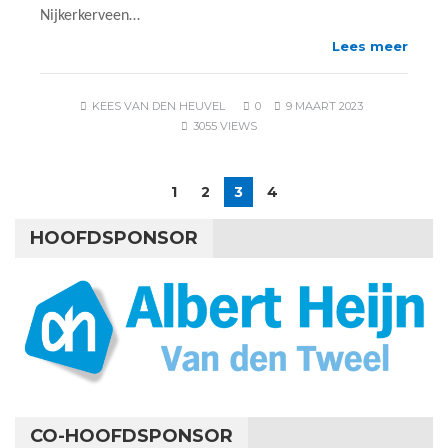
Nijkerkerveen…
Lees meer
KEES VAN DEN HEUVEL
0
9 MAART 2023
3055 VIEWS
1
2
3
4
HOOFDSPONSOR
CO-HOOFDSPONSOR