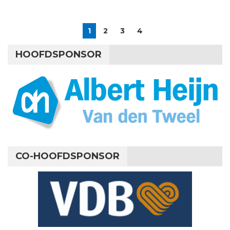
1
2
3
4
HOOFDSPONSOR
CO-HOOFDSPONSOR