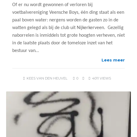
Of er nu wordt gewonnen of verloren bij
voetbalvereniging Veensche Boys, één ding staat als een
paal boven water: nergens worden de gasten zo in de
watten gelegd als bij de club uit Nijkerkerveen. Gezellig
naborrelen is inmiddels tot grote hoogten verheven, niet
in de laatste plaats door de tomeloze inzet van het
bestuur van…
Lees meer
KEES VAN DEN HEUVEL
0
4011 VIEWS