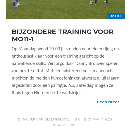
MO11
BIJZONDERE TRAINING VOOR
MO11-1
Op Maandagavond 20-03 jl. stonden de meiden tijdig en
enthousiast klaar voor een training gericht op de
aanvallende skills. Verzorgd door Danny Brouwer speler
van ons 1e elftal. Met een luisterend oor en aandacht
mochten de meiden hun oefeningen afwerken, uiteraard
afgesloten door een partijtje. A.s. Zaterdag mogen ze
thuis tegen Hierden de 1e wedstrijd…
Lees meer
WALTER VAN BLOEMENDAAL
0
30 MAART 2023
5419 VIEWS