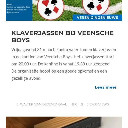
VERENIGINGSNIEUWS
KLAVERJASSEN BIJ VEENSCHE
BOYS
Vrijdagavond 31 maart, kunt u weer komen klaverjassen
in de kantine van Veensche Boys. Het klaverjassen start
om 20.00 uur. De kantine is vanaf 19.30 uur geopend.
De organisatie hoopt op een goede opkomst en een
gezellige avond.
Lees meer
WALTER VAN BLOEMENDAAL
0
2430 VIEWS