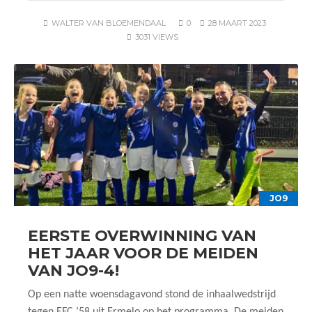
WALTER VAN BLOEMENDAAL
0
28 MAART 2023
3031 VIEWS
JO9
EERSTE OVERWINNING VAN
HET JAAR VOOR DE MEIDEN
VAN JO9-4!
Op een natte woensdagavond stond de inhaalwedstrijd