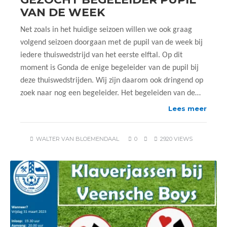
VAN DE WEEK
Net zoals in het huidige seizoen willen we ook graag
volgend seizoen doorgaan met de pupil van de week bij
iedere thuiswedstrijd van het eerste elftal. Op dit
moment is Gonda de enige begeleider van de pupil bij
deze thuiswedstrijden. Wij zijn daarom ook dringend op
zoek naar nog een begeleider. Het begeleiden van de…
Lees meer
WALTER VAN BLOEMENDAAL
0
2920 VIEWS