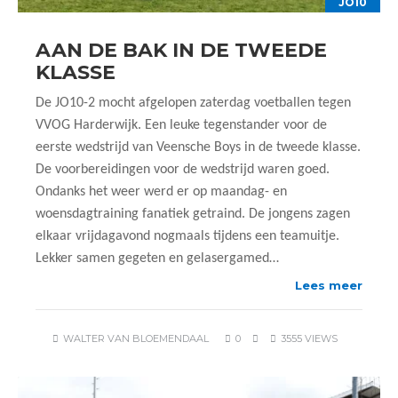
JO10
AAN DE BAK IN DE TWEEDE
KLASSE
De JO10-2 mocht afgelopen zaterdag voetballen tegen
VVOG Harderwijk. Een leuke tegenstander voor de
eerste wedstrijd van Veensche Boys in de tweede klasse.
De voorbereidingen voor de wedstrijd waren goed.
Ondanks het weer werd er op maandag- en
woensdagtraining fanatiek getraind. De jongens zagen
elkaar vrijdagavond nogmaals tijdens een teamuitje.
Lekker samen gegeten en gelasergamed…
Lees meer
WALTER VAN BLOEMENDAAL
0
3555 VIEWS