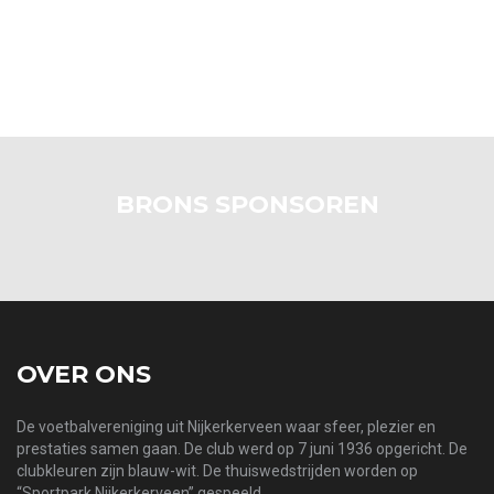
BRONS SPONSOREN
OVER ONS
De voetbalvereniging uit Nijkerkerveen waar sfeer, plezier en
prestaties samen gaan. De club werd op 7 juni 1936 opgericht. De
clubkleuren zijn blauw-wit. De thuiswedstrijden worden op
“Sportpark Nijkerkerveen” gespeeld.