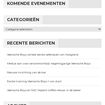
KOMENDE EVENEMENTEN
CATEGORIEËN
Categorieën
RECENTE BERICHTEN
Veensche Boys verliest eerste oefenduel van Hoogland
Meld je aan voor seniorenontbijt negentigjarige Veensche Boys
Nieuwe inrichting van de bar
Eerste training Veensche Boys 1 van start
Veensche Boys en NSC Nijkerk treffen elkaar in de beker