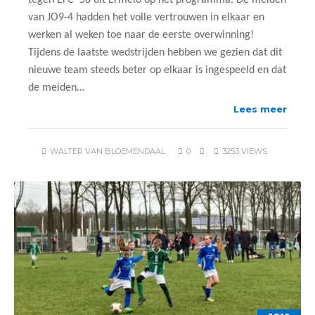
tegen EFC ’58 uit Ermelo op het programma. De meiden
van JO9-4 hadden het volle vertrouwen in elkaar en
werken al weken toe naar de eerste overwinning!
Tijdens de laatste wedstrijden hebben we gezien dat dit
nieuwe team steeds beter op elkaar is ingespeeld en dat
de meiden…
Lees meer
WALTER VAN BLOEMENDAAL
0
3253 VIEWS