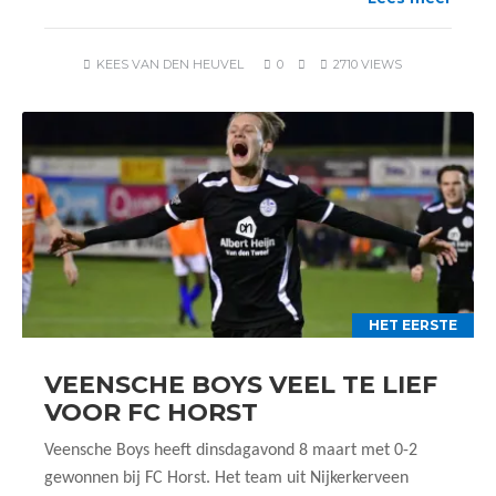
KEES VAN DEN HEUVEL
0
2710 VIEWS
HET EERSTE
VEENSCHE BOYS VEEL TE LIEF
VOOR FC HORST
Veensche Boys heeft dinsdagavond 8 maart met 0-2
gewonnen bij FC Horst. Het team uit Nijkerkerveen