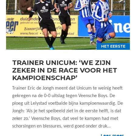
HET EERSTE
TRAINER UNICUM: ‘WE ZIJN
ZEKER IN DE RACE VOOR HET
KAMPIOENSCHAP’
Trainer Eric de Jongh meent dat Unicum te weinig heeft
gekregen na de 0-0 uitslag tegen Veensche Boys. De
ploeg uit Lelystad voetbalde bijna kampioenwaardig. De
Jongh: ‘Als je het spelbeeld ziet in de eerste helft, is dat
zeker zo.’ Veensche Boys, dat veel te kampen had met
schorsingen en blessures, werd goed onder druk…
Lees meer