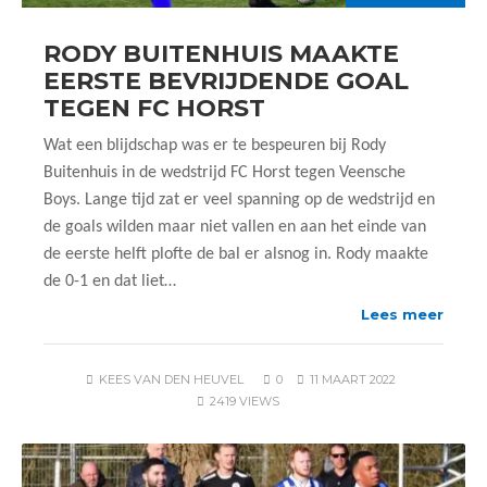
RODY BUITENHUIS MAAKTE
EERSTE BEVRIJDENDE GOAL
TEGEN FC HORST
Wat een blijdschap was er te bespeuren bij Rody
Buitenhuis in de wedstrijd FC Horst tegen Veensche
Boys. Lange tijd zat er veel spanning op de wedstrijd en
de goals wilden maar niet vallen en aan het einde van
de eerste helft plofte de bal er alsnog in. Rody maakte
de 0-1 en dat liet…
Lees meer
KEES VAN DEN HEUVEL
0
11 MAART 2022
2419 VIEWS