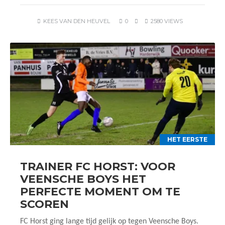
KEES VAN DEN HEUVEL
0
2580 VIEWS
HET EERSTE
TRAINER FC HORST: VOOR
VEENSCHE BOYS HET
PERFECTE MOMENT OM TE
SCOREN
FC Horst ging lange tijd gelijk op tegen Veensche Boys.