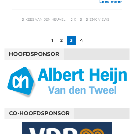
Lees meer
KEES VAN DEN HEUVEL
0
3340 VIEWS
1
2
3
4
HOOFDSPONSOR
CO-HOOFDSPONSOR