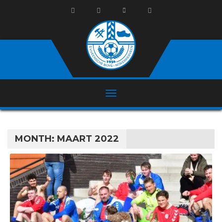
MONTH:
MAART 2022