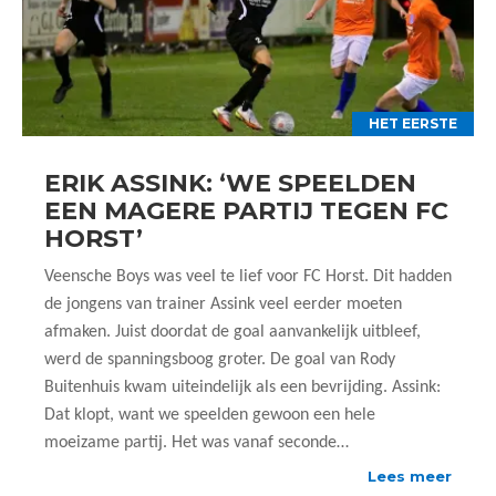
HET EERSTE
ERIK ASSINK: ‘WE SPEELDEN
EEN MAGERE PARTIJ TEGEN FC
HORST’
Veensche Boys was veel te lief voor FC Horst. Dit hadden
de jongens van trainer Assink veel eerder moeten
afmaken. Juist doordat de goal aanvankelijk uitbleef,
werd de spanningsboog groter. De goal van Rody
Buitenhuis kwam uiteindelijk als een bevrijding. Assink:
Dat klopt, want we speelden gewoon een hele
moeizame partij. Het was vanaf seconde…
Lees meer