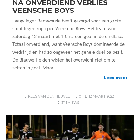
NA ONVERDIEND VERLIES
VEENSCHE BOYS
Laagvlieger Renswoude heeft gezorgd voor een grote
stunt tegen koploper Veensche Boys. Het team won
zaterdag 12 maart met 1-0 na een goal in de eindfase.
Totaal onverdiend, want Veensche Boys domineerde de
wedstrijd en had zo ongeveer het gehele duel balbezit.
De Blauwe Helden wisten het overwicht niet om te
zetten in goal. Maar…
Lees meer
KEES VAN DEN HEUVEL
0
12 MAART 2022
3111 VIEWS