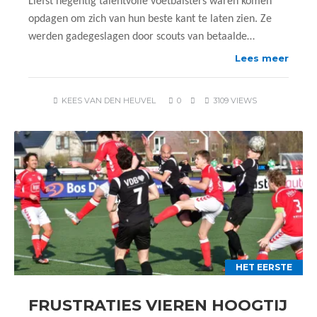
Liefst negentig talentvolle voetbalsters waren komen
opdagen om zich van hun beste kant te laten zien. Ze
werden gadegeslagen door scouts van betaalde…
Lees meer
KEES VAN DEN HEUVEL
0
3109 VIEWS
HET EERSTE
FRUSTRATIES VIEREN HOOGTIJ