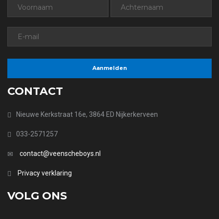
CONTACT
Nieuwe Kerkstraat 16e, 3864 ED Nijkerkerveen
033-2571257
contact@veenscheboys.nl
Privacy verklaring
VOLG ONS