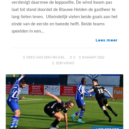
verstevigt daarmee de koppositie. De winst kwam pas
laat tot stand doordat de Blauwe Helden de gastheer te
lang lieten leven. Uiteindelijk vielen beide goals aan het
einde van de eerste en tweede helft. Beide teams
speelden in een…
Lees meer
KEES VAN DEN HEUVEL
0
8 MAART 2022
3230 VIEWS