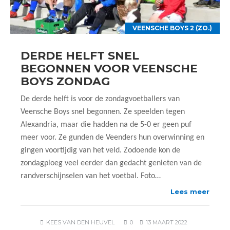
VEENSCHE BOYS 2 (ZO.)
DERDE HELFT SNEL
BEGONNEN VOOR VEENSCHE
BOYS ZONDAG
De derde helft is voor de zondagvoetballers van
Veensche Boys snel begonnen. Ze speelden tegen
Alexandria, maar die hadden na de 5-0 er geen puf
meer voor. Ze gunden de Veenders hun overwinning en
gingen voortijdig van het veld. Zodoende kon de
zondagploeg veel eerder dan gedacht genieten van de
randverschijnselen van het voetbal. Foto…
Lees meer
KEES VAN DEN HEUVEL
0
13 MAART 2022