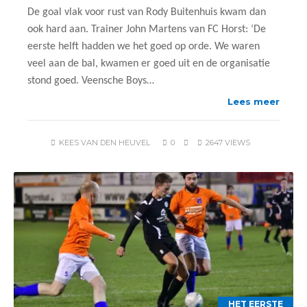
De goal vlak voor rust van Rody Buitenhuis kwam dan
ook hard aan. Trainer John Martens van FC Horst: ‘De
eerste helft hadden we het goed op orde. We waren
veel aan de bal, kwamen er goed uit en de organisatie
stond goed. Veensche Boys…
Lees meer
KEES VAN DEN HEUVEL
0
2647 VIEWS
HET EERSTE