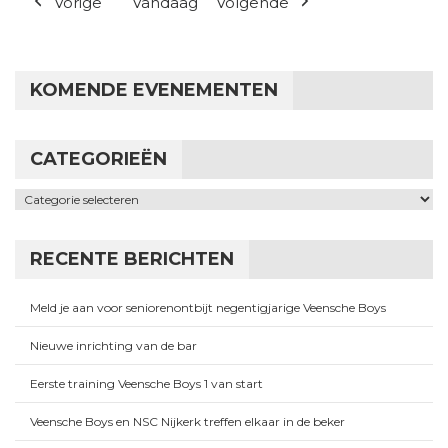
Vorige
Vandaag
Volgende
KOMENDE EVENEMENTEN
CATEGORIEËN
Categorieën
RECENTE BERICHTEN
Meld je aan voor seniorenontbijt negentigjarige Veensche Boys
Nieuwe inrichting van de bar
Eerste training Veensche Boys 1 van start
Veensche Boys en NSC Nijkerk treffen elkaar in de beker