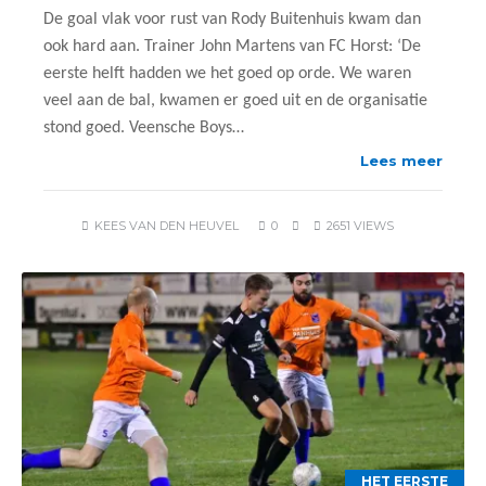
De goal vlak voor rust van Rody Buitenhuis kwam dan
ook hard aan. Trainer John Martens van FC Horst: ‘De
eerste helft hadden we het goed op orde. We waren
veel aan de bal, kwamen er goed uit en de organisatie
stond goed. Veensche Boys…
Lees meer
KEES VAN DEN HEUVEL
0
2651 VIEWS
HET EERSTE