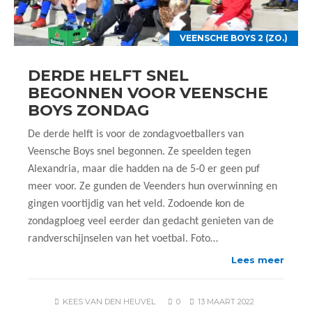
VEENSCHE BOYS 2 (ZO.)
DERDE HELFT SNEL
BEGONNEN VOOR VEENSCHE
BOYS ZONDAG
De derde helft is voor de zondagvoetballers van
Veensche Boys snel begonnen. Ze speelden tegen
Alexandria, maar die hadden na de 5-0 er geen puf
meer voor. Ze gunden de Veenders hun overwinning en
gingen voortijdig van het veld. Zodoende kon de
zondagploeg veel eerder dan gedacht genieten van de
randverschijnselen van het voetbal. Foto…
Lees meer
KEES VAN DEN HEUVEL
0
13 MAART 2022