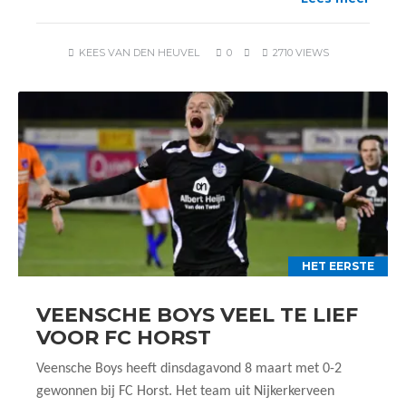
KEES VAN DEN HEUVEL
0
2710 VIEWS
HET EERSTE
VEENSCHE BOYS VEEL TE LIEF
VOOR FC HORST
Veensche Boys heeft dinsdagavond 8 maart met 0-2
gewonnen bij FC Horst. Het team uit Nijkerkerveen