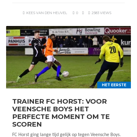
KEES VAN DEN HEUVEL
0
2583 VIEWS
HET EERSTE
TRAINER FC HORST: VOOR
VEENSCHE BOYS HET
PERFECTE MOMENT OM TE
SCOREN
FC Horst ging lange tijd gelijk op tegen Veensche Boys.