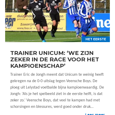
HET EERSTE
TRAINER UNICUM: ‘WE ZIJN
ZEKER IN DE RACE VOOR HET
KAMPIOENSCHAP’
Trainer Eric de Jongh meent dat Unicum te weinig heeft
gekregen na de 0-0 uitslag tegen Veensche Boys. De
ploeg uit Lelystad voetbalde bijna kampioenwaardig. De
Jongh: ‘Als je het spelbeeld ziet in de eerste helft, is dat
zeker zo.’ Veensche Boys, dat veel te kampen had met
schorsingen en blessures, werd goed onder druk…
Lees meer