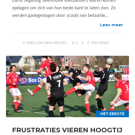
Liefst negentig talentvolle voetbalsters waren komen
opdagen om zich van hun beste kant te laten zien. Ze
werden gadegeslagen door scouts van betaalde…
Lees meer
KEES VAN DEN HEUVEL
0
3110 VIEWS
HET EERSTE
FRUSTRATIES VIEREN HOOGTIJ