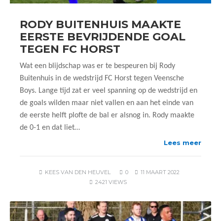
RODY BUITENHUIS MAAKTE
EERSTE BEVRIJDENDE GOAL
TEGEN FC HORST
Wat een blijdschap was er te bespeuren bij Rody
Buitenhuis in de wedstrijd FC Horst tegen Veensche
Boys. Lange tijd zat er veel spanning op de wedstrijd en
de goals wilden maar niet vallen en aan het einde van
de eerste helft plofte de bal er alsnog in. Rody maakte
de 0-1 en dat liet…
Lees meer
KEES VAN DEN HEUVEL
0
11 MAART 2022
2421 VIEWS