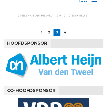
Lees meer
KEES VAN DEN HEUVEL
0
3340 VIEWS
1
2
3
4
HOOFDSPONSOR
CO-HOOFDSPONSOR