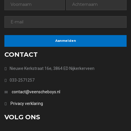
CONTACT
Nieuwe Kerkstraat 16e, 3864 ED Nijkerkerveen
033-2571257
contact@veenscheboys.nl
Privacy verklaring
VOLG ONS