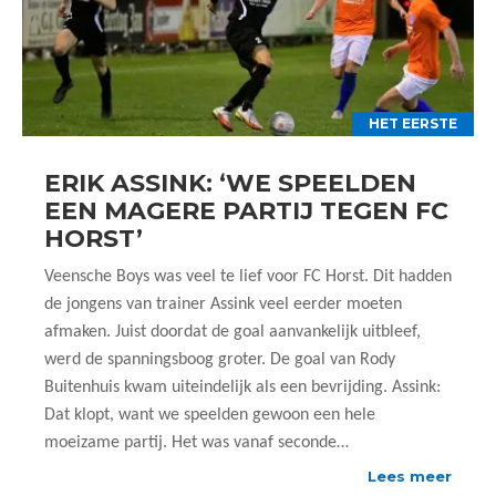
HET EERSTE
ERIK ASSINK: ‘WE SPEELDEN
EEN MAGERE PARTIJ TEGEN FC
HORST’
Veensche Boys was veel te lief voor FC Horst. Dit hadden
de jongens van trainer Assink veel eerder moeten
afmaken. Juist doordat de goal aanvankelijk uitbleef,
werd de spanningsboog groter. De goal van Rody
Buitenhuis kwam uiteindelijk als een bevrijding. Assink:
Dat klopt, want we speelden gewoon een hele
moeizame partij. Het was vanaf seconde…
Lees meer