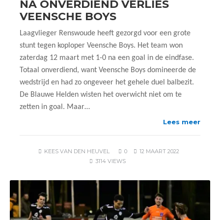
NA ONVERDIEND VERLIES
VEENSCHE BOYS
Laagvlieger Renswoude heeft gezorgd voor een grote
stunt tegen koploper Veensche Boys. Het team won
zaterdag 12 maart met 1-0 na een goal in de eindfase.
Totaal onverdiend, want Veensche Boys domineerde de
wedstrijd en had zo ongeveer het gehele duel balbezit.
De Blauwe Helden wisten het overwicht niet om te
zetten in goal. Maar…
Lees meer
KEES VAN DEN HEUVEL
0
12 MAART 2022
3114 VIEWS