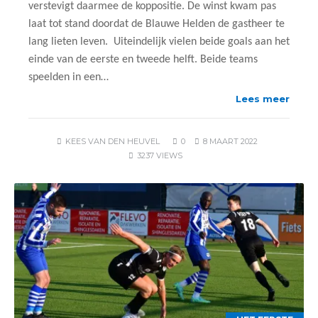
verstevigt daarmee de koppositie. De winst kwam pas
laat tot stand doordat de Blauwe Helden de gastheer te
lang lieten leven. Uiteindelijk vielen beide goals aan het
einde van de eerste en tweede helft. Beide teams
speelden in een…
Lees meer
KEES VAN DEN HEUVEL
0
8 MAART 2022
3237 VIEWS