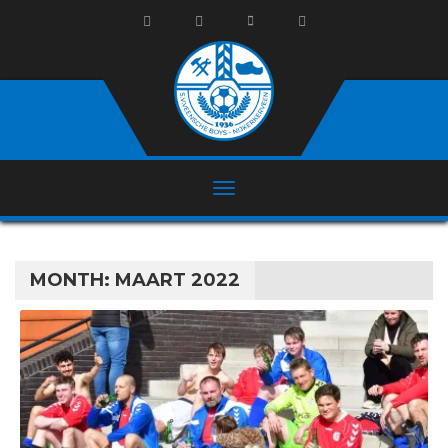
MONTH:
MAART 2022