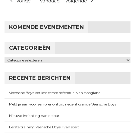
Vorige
Vandaag
Volgende
KOMENDE EVENEMENTEN
CATEGORIEËN
Categorieën
RECENTE BERICHTEN
Veensche Boys verliest eerste oefenduel van Hoogland
Meld je aan voor seniorenontbijt negentigjarige Veensche Boys
Nieuwe inrichting van de bar
Eerste training Veensche Boys 1 van start