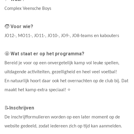
Complex Veensche Boys
Voor wie?
🧒
JO12-, MO11-, JO11-, JO10-, JO9-, JO8-teams en kabouters
Wat staat er op het programma?
🤩
Bereid je voor op een onvergetelijk kamp vol leuke spellen,
uitdagende activiteiten, gezelligheid en heel veel voetbal!
En natuurlijk hoort daar ook het overnachten op de club bij. Dat
maakt het kamp extra speciaal! ⭐
Inschrijven
📝
De inschrijfformulieren worden op een later moment op de
website gedeeld, zodat iedereen zich op tijd kan aanmelden.