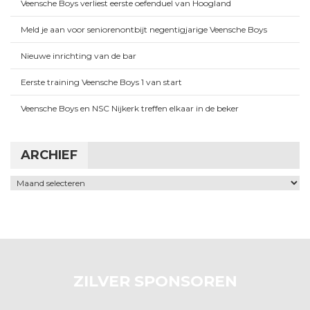
Veensche Boys verliest eerste oefenduel van Hoogland
Meld je aan voor seniorenontbijt negentigjarige Veensche Boys
Nieuwe inrichting van de bar
Eerste training Veensche Boys 1 van start
Veensche Boys en NSC Nijkerk treffen elkaar in de beker
ARCHIEF
Archief
ZILVER SPONSOREN