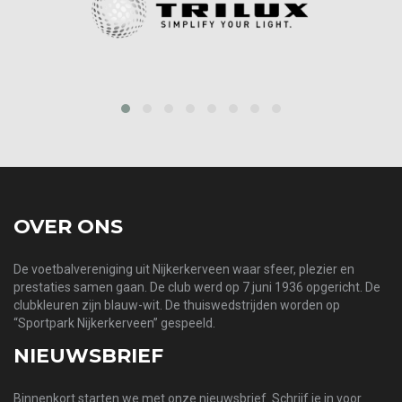
prev
next
OVER ONS
De voetbalvereniging uit Nijkerkerveen waar sfeer, plezier en
prestaties samen gaan. De club werd op 7 juni 1936 opgericht. De
clubkleuren zijn blauw-wit. De thuiswedstrijden worden op
“Sportpark Nijkerkerveen” gespeeld.
NIEUWSBRIEF
Binnenkort starten we met onze nieuwsbrief. Schrijf je in voor