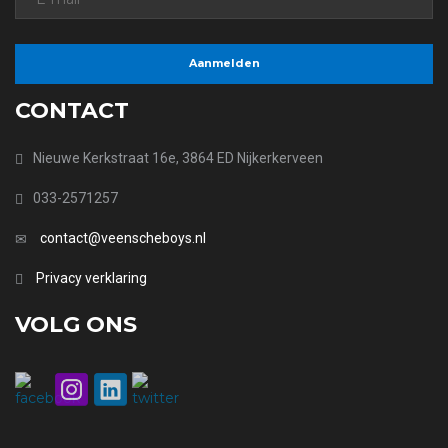
CONTACT
Nieuwe Kerkstraat 16e, 3864 ED Nijkerkerveen
033-2571257
contact@veenscheboys.nl
Privacy verklaring
VOLG ONS