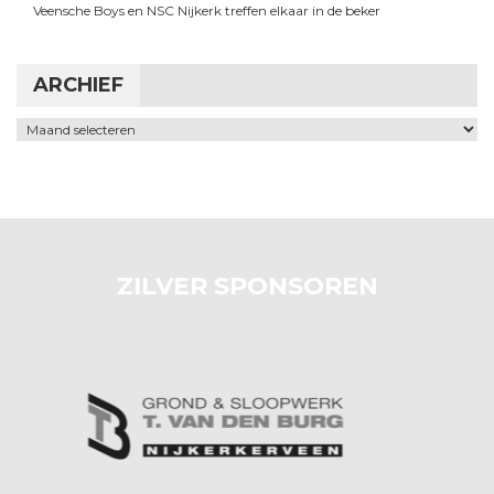
Veensche Boys en NSC Nijkerk treffen elkaar in de beker
ARCHIEF
Archief
ZILVER SPONSOREN