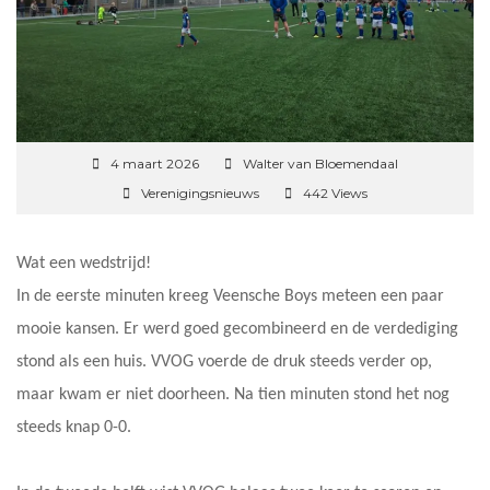
4 maart 2026
Walter van Bloemendaal
Verenigingsnieuws
442 Views
Wat een wedstrijd!
In de eerste minuten kreeg Veensche Boys meteen een paar
mooie kansen. Er werd goed gecombineerd en de verdediging
stond als een huis. VVOG voerde de druk steeds verder op,
maar kwam er niet doorheen. Na tien minuten stond het nog
steeds knap 0-0.