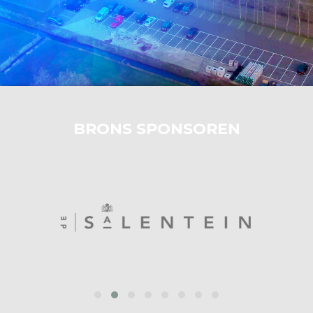
BRONS SPONSOREN
prev
next