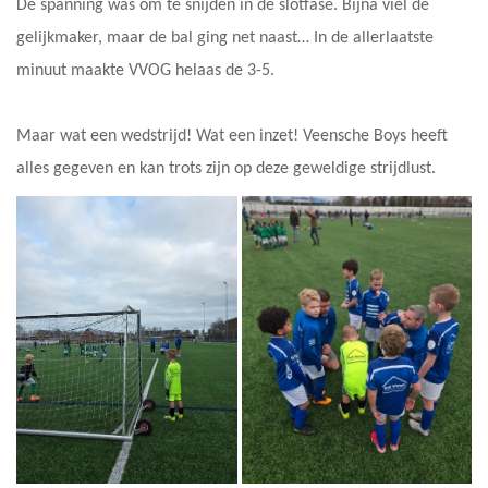
De spanning was om te snijden in de slotfase. Bijna viel de
gelijkmaker, maar de bal ging net naast… In de allerlaatste
minuut maakte VVOG helaas de 3-5.
Maar wat een wedstrijd! Wat een inzet! Veensche Boys heeft
alles gegeven en kan trots zijn op deze geweldige strijdlust.