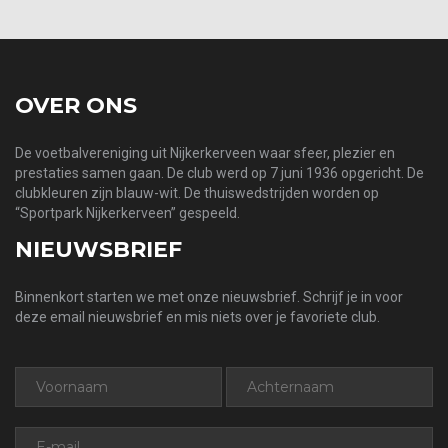
OVER ONS
De voetbalvereniging uit Nijkerkerveen waar sfeer, plezier en
prestaties samen gaan. De club werd op 7 juni 1936 opgericht. De
clubkleuren zijn blauw-wit. De thuiswedstrijden worden op
“Sportpark Nijkerkerveen” gespeeld.
NIEUWSBRIEF
Binnenkort starten we met onze nieuwsbrief. Schrijf je in voor
deze email nieuwsbrief en mis niets over je favoriete club.