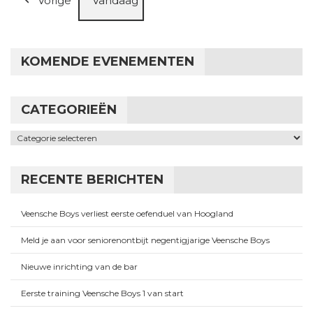
Vorige
Vandaag
KOMENDE EVENEMENTEN
CATEGORIEËN
Categorieën
RECENTE BERICHTEN
Veensche Boys verliest eerste oefenduel van Hoogland
Meld je aan voor seniorenontbijt negentigjarige Veensche Boys
Nieuwe inrichting van de bar
Eerste training Veensche Boys 1 van start